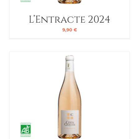
L’Entracte 2024
9,90
€