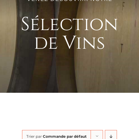
Sélection
de Vins
Trier par
Commande par défaut