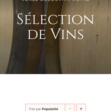
Sélection
de Vins
Trier par
Popularité