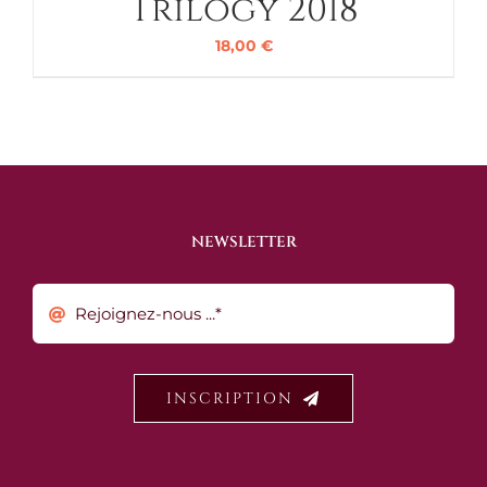
Trilogy 2018
18,00
€
NEWSLETTER
INSCRIPTION