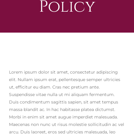
Policy
Lorem ipsum dolor sit amet, consectetur adipiscing
elit. Nullam ipsum erat, pellentesque semper ultricies
ut, efficitur eu diam. Cras nec pretium ante.
Suspendisse vitae nulla ut mi aliquam fermentum.
Duis condimentum sagittis sapien, sit amet tempus
massa blandit ac. In hac habitasse platea dictumst.
Morbi in enim sit amet augue imperdiet malesuada.
Maecenas non nunc ut risus molestie sollicitudin ac vel
arcu. Duis laoreet, eros sed ultricies malesuada, leo