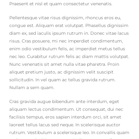
Praesent et nisl et quam consectetur venenatis.
Pellentesque vitae risus dignissim, rhoncus eros eu,
congue est. Aliquam erat volutpat. Phasellus dignissim
diam ex, sed iaculis ipsum rutrum in. Donec vitae lacus
risus. Cras posuere, mi nec imperdiet condimentum,
enim odio vestibulum felis, ac imperdiet metus tellus
nec leo. Curabitur rutrum felis ac diam mattis volutpat.
Nunc venenatis sit amet nulla vitae pharetra. Proin
aliquet pretium justo, ac dignissim velit suscipit
sollicitudin. In vel quam ac tellus gravida rutrum.
Nullam a sem quam.
Cras gravida augue bibendum ante interdum, eget
aliquam lectus condimentum. Ut consequat, dui nec
facilisis tempus, eros sapien interdum orci, sit amet
laoreet tellus lacus sed neque. In scelerisque auctor
rutrum. Vestibulum a scelerisque leo. In convallis quam