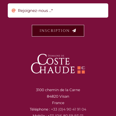
INSCRIPTION
3100 chemin de la Carne
84820 Visan
France
Téléphone :
+33 (0)4 90 41 91 04
Mobile :
+33 (0)6 80 59 93 01