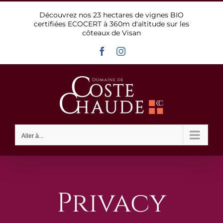
Passer
Découvrez nos 23 hectares de vignes BIO
au
certifiées ECOCERT à 360m d'altitude sur les
contenu
côteaux de Visan
Facebook
Instagram
Aller à...
Privacy