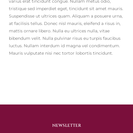
varius erat tincidunt congue. Nullam metus odio,
tristique sed imperdiet eget, tincidunt sit amet mauris.
Suspendisse ut ultrices quam. Aliquam a posuere urna,
at facilisis tellus. Donec nisl mauris, eleifend a risus in,
mattis ornare libero. Nulla eu ultrices nulla, vitae
bibendum velit. Nulla pulvinar risus eu turpis faucibus
luctus. Nullam interdum id magna vel condimentum.
Mauris vulputate nisi nec tortor lobortis tincidunt.
NEWSLETTER