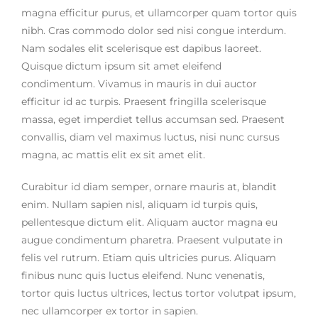
magna efficitur purus, et ullamcorper quam tortor quis
nibh. Cras commodo dolor sed nisi congue interdum.
Nam sodales elit scelerisque est dapibus laoreet.
Quisque dictum ipsum sit amet eleifend
condimentum. Vivamus in mauris in dui auctor
efficitur id ac turpis. Praesent fringilla scelerisque
massa, eget imperdiet tellus accumsan sed. Praesent
convallis, diam vel maximus luctus, nisi nunc cursus
magna, ac mattis elit ex sit amet elit.
Curabitur id diam semper, ornare mauris at, blandit
enim. Nullam sapien nisl, aliquam id turpis quis,
pellentesque dictum elit. Aliquam auctor magna eu
augue condimentum pharetra. Praesent vulputate in
felis vel rutrum. Etiam quis ultricies purus. Aliquam
finibus nunc quis luctus eleifend. Nunc venenatis,
tortor quis luctus ultrices, lectus tortor volutpat ipsum,
nec ullamcorper ex tortor in sapien.