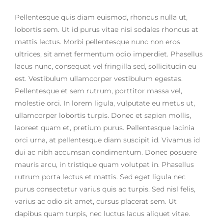
Pellentesque quis diam euismod, rhoncus nulla ut,
lobortis sem. Ut id purus vitae nisi sodales rhoncus at
mattis lectus. Morbi pellentesque nunc non eros
ultrices, sit amet fermentum odio imperdiet. Phasellus
lacus nunc, consequat vel fringilla sed, sollicitudin eu
est. Vestibulum ullamcorper vestibulum egestas.
Pellentesque et sem rutrum, porttitor massa vel,
molestie orci. In lorem ligula, vulputate eu metus ut,
ullamcorper lobortis turpis. Donec et sapien mollis,
laoreet quam et, pretium purus. Pellentesque lacinia
orci urna, at pellentesque diam suscipit id. Vivamus id
dui ac nibh accumsan condimentum. Donec posuere
mauris arcu, in tristique quam volutpat in. Phasellus
rutrum porta lectus et mattis. Sed eget ligula nec
purus consectetur varius quis ac turpis. Sed nisl felis,
varius ac odio sit amet, cursus placerat sem. Ut
dapibus quam turpis, nec luctus lacus aliquet vitae.