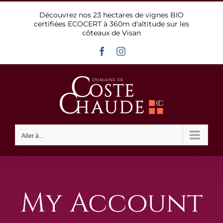
Passer
Découvrez nos 23 hectares de vignes BIO
au
certifiées ECOCERT à 360m d'altitude sur les
contenu
côteaux de Visan
Facebook
Instagram
Aller à...
My Account