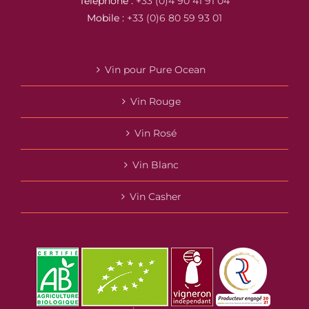
Téléphone :
+33 (0)4 90 41 91 04
Mobile :
+33 (0)6 80 59 93 01
Vin pour Pure Ocean
Vin Rouge
Vin Rosé
Vin Blanc
Vin Casher