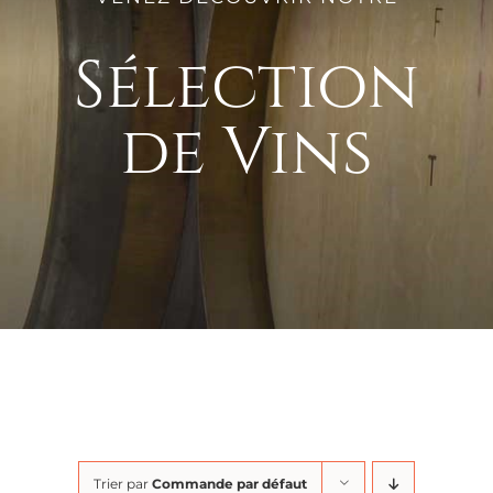
Sélection
de Vins
Trier par
Commande par défaut