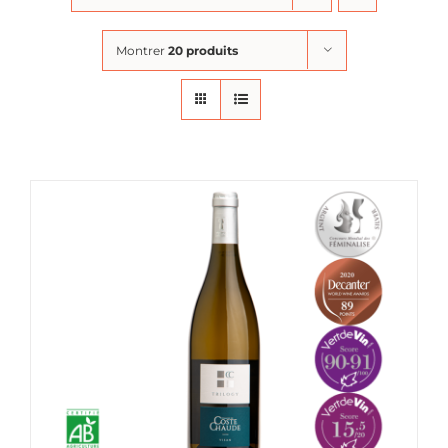
Montrer
20 produits