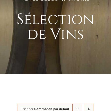
Sélection
de Vins
Trier par
Commande par défaut