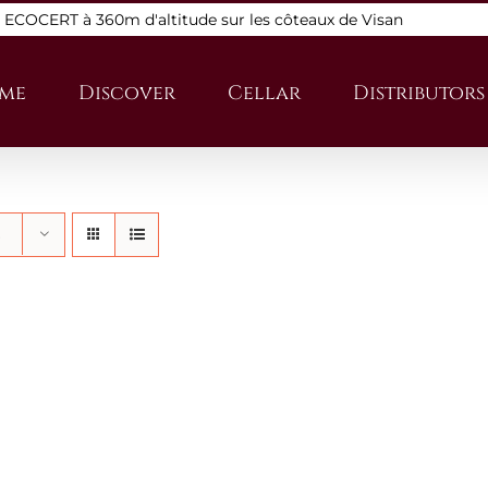
s ECOCERT à 360m d'altitude sur les côteaux de Visan
me
Discover
Cellar
Distributors