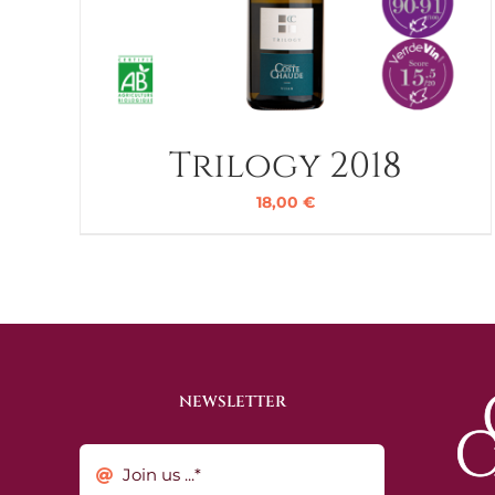
Trilogy 2018
18,00
€
NEWSLETTER