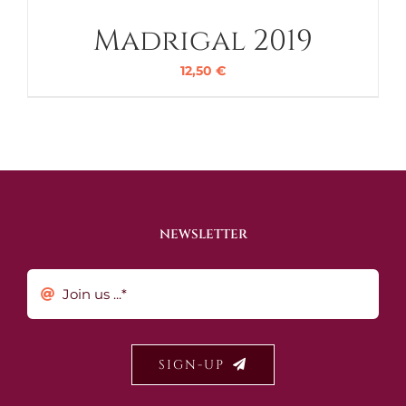
Madrigal 2019
12,50
€
NEWSLETTER
SIGN-UP