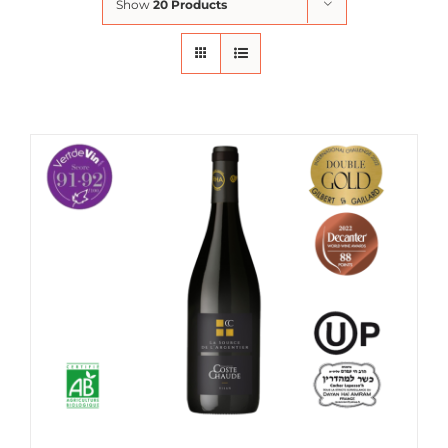
Show
20 Products