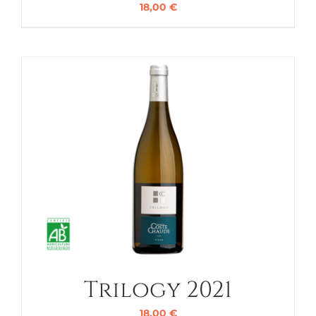
18,00
€
Trilogy 2021
18,00
€