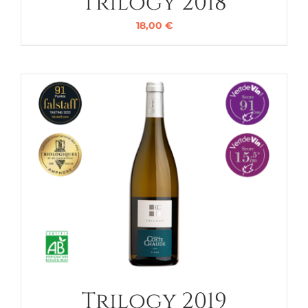
Trilogy 2018
18,00
€
Trilogy 2019