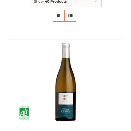
Show
40 Products