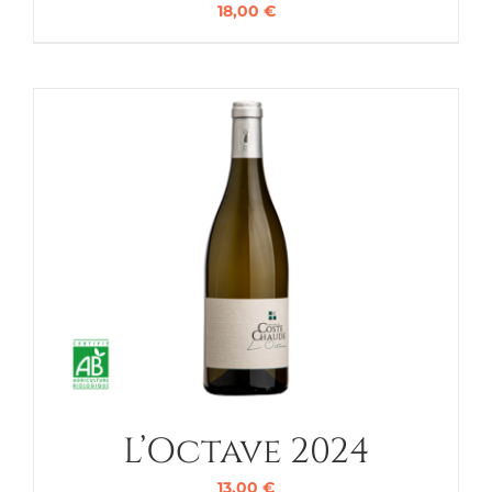
18,00
€
L’Octave 2024
13,00
€