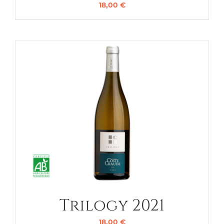
18,00
€
Trilogy 2021
18,00
€