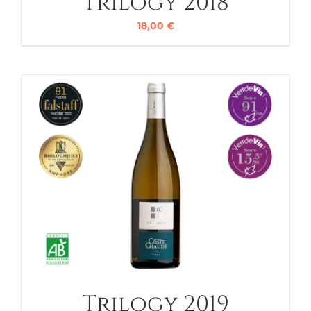
Trilogy 2018
18,00
€
Trilogy 2019