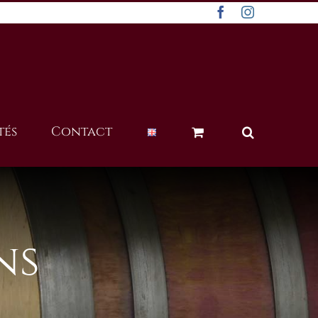
Facebook
Instagram
tés
Contact
ns