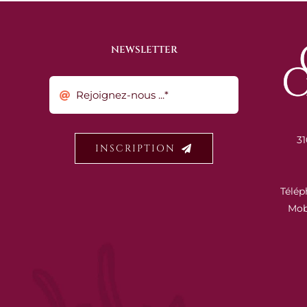
NEWSLETTER
31
INSCRIPTION
Télép
Mob