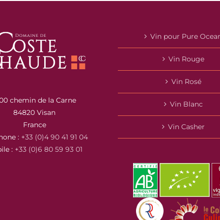
Vin pour Pure Ocea
Vin Rouge
Vin Rosé
00 chemin de la Carne
Vin Blanc
84820 Visan
France
Vin Casher
hone :
+33 (0)4 90 41 91 04
ile :
+33 (0)6 80 59 93 01