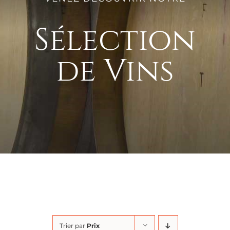
Sélection
de Vins
Trier par
Prix