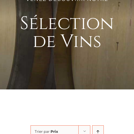
Sélection
de Vins
Trier par
Prix