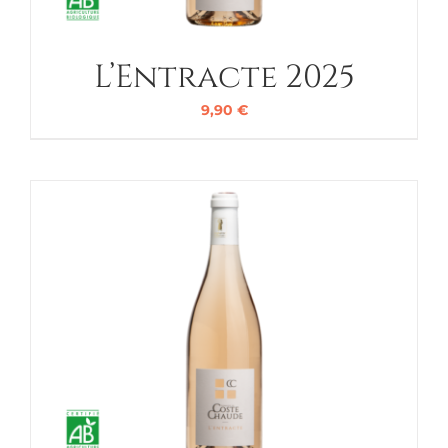
L’Entracte 2025
9,90
€