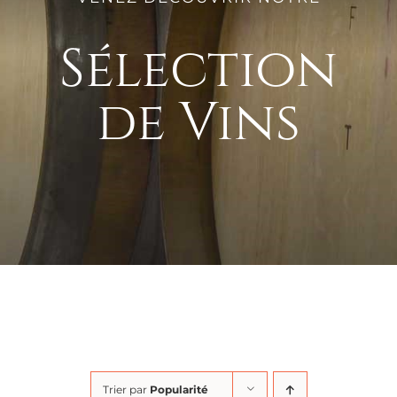
Sélection
de Vins
Trier par
Popularité