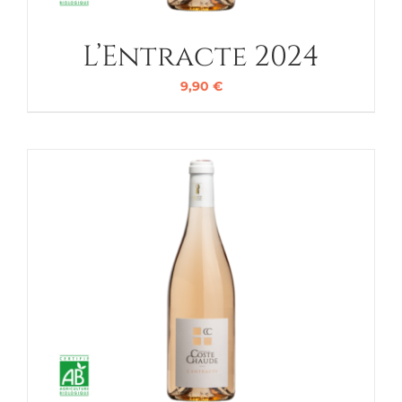
L’Entracte 2024
9,90
€