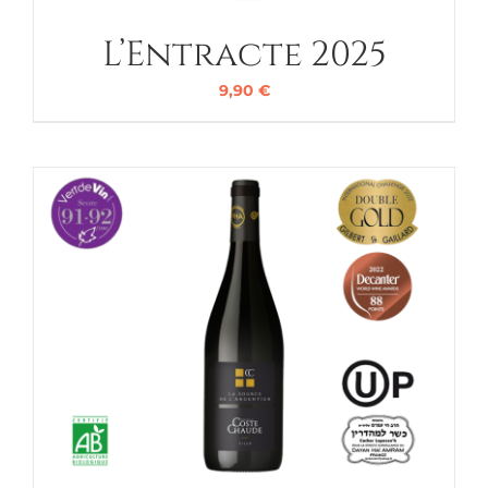
L’Entracte 2025
9,90
€