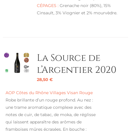
CÉPAGES :
Grenache noir (80%), 15%
Cinsault, 3% Viognier et 2% mourvèdre.
La Source de
l’Argentier 2020
28,50
€
AOP Côtes du Rhône Villages Visan Rouge
Robe brillante d’un rouge profond. Au nez :
une trame aromatique complexe avec des
notes de cuir, de tabac, de moka, de réglisse
qui laissent apparaître des arômes de
framboises mûres écrasées. En bouche :