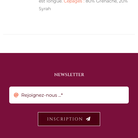
est longue.
Cépages :
80% Grenache, 20%
Syrah
NEWSLETTER
INSCRIPTION