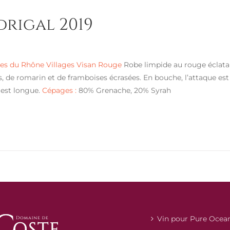
rigal 2019
s du Rhône Villages Visan Rouge
Robe limpide au rouge éclata
, de romarin et de framboises écrasées. En bouche, l’attaque est f
e est longue.
Cépages :
80% Grenache, 20% Syrah
Vin pour Pure Ocea