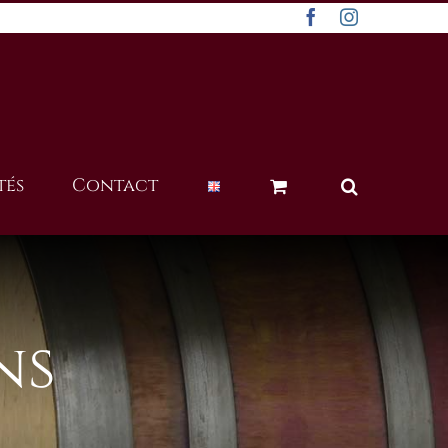
Facebook
Instagram
tés
Contact
ns