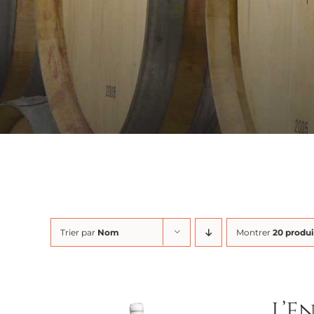
Trier par
Nom
Montrer
20 produi
L’E