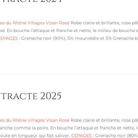
s du Rhône Villages Visan Rosé
Robe claire et brillante, rose p
sé. En bouche l’attaque et franche et nette, le milieu de bouche es
ÉPAGES :
Grenache noir (90%), 5% mourvèdre et 5% Grenache bl
ntracte 2025
s du Rhône Villages Visan Rosé
Robe claire et brillante, rose pâ
lanche comme la poire. En bouche l’attaque et franche et nette, le
oute en longueur qui fait saliver.
CÉPAGES :
Grenache noir (80%)