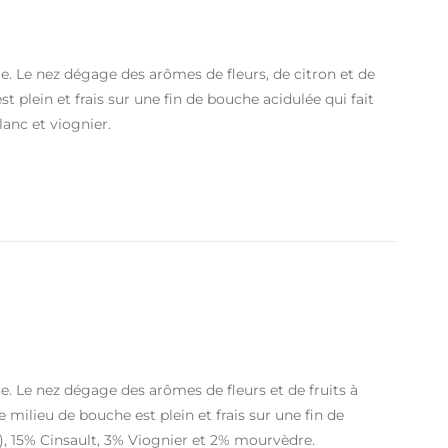
âle. Le nez dégage des arômes de fleurs, de citron et de
t plein et frais sur une fin de bouche acidulée qui fait
anc et viognier.
le. Le nez dégage des arômes de fleurs et de fruits à
 milieu de bouche est plein et frais sur une fin de
, 15% Cinsault, 3% Viognier et 2% mourvèdre.