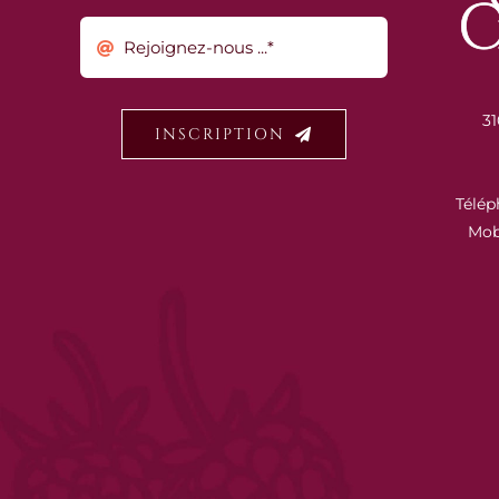
31
INSCRIPTION
Télép
Mob