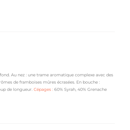
ofond. Au nez : une trame aromatique complexe avec des
s arômes de framboises mûres écrasées. En bouche :
coup de longueur.
Cépages :
60% Syrah, 40% Grenache