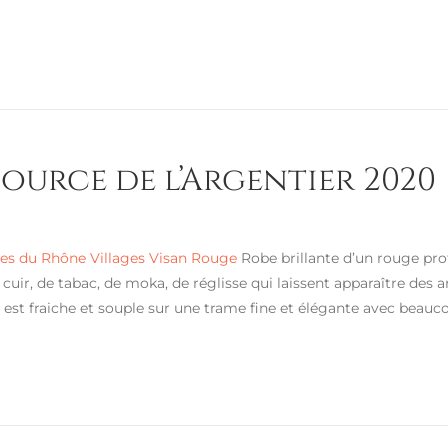
Source de l’Argentier 2020
s du Rhône Villages Visan Rouge
Robe brillante d’un rouge pr
 cuir, de tabac, de moka, de réglisse qui laissent apparaître de
e est fraiche et souple sur une trame fine et élégante avec beau