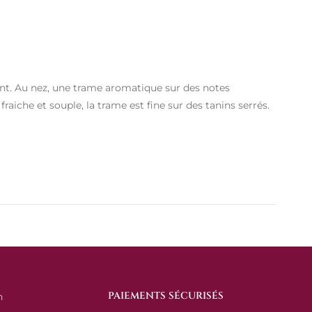
nt. Au nez, une trame aromatique sur des notes
raiche et souple, la trame est fine sur des tanins serrés.
PAIEMENTS SÉCURISÉS
n