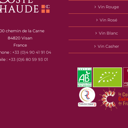
Vin Rouge
Vin Rosé
00 chemin de la Carne
Vin Blanc
84820 Visan
France
Vin Casher
hone :
+33 (0)4 90 41 91 04
ile :
+33 (0)6 80 59 93 01