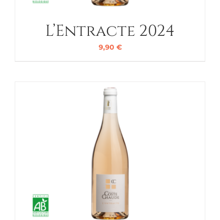
L’Entracte 2024
9,90
€