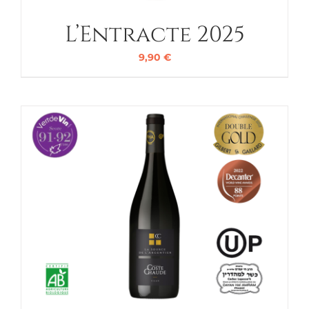
L’Entracte 2025
9,90
€