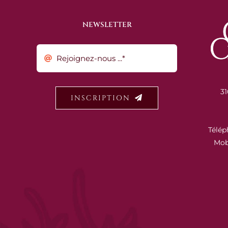
NEWSLETTER
31
INSCRIPTION
Télép
Mob