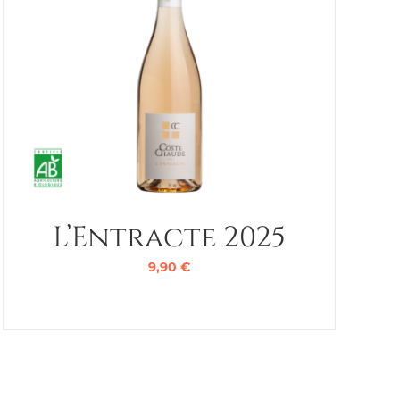
L’Entracte 2025
9,90
€