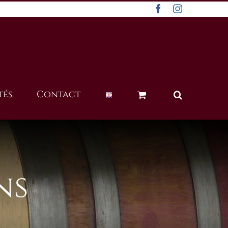
Facebook
Instagram
tés
Contact
ns