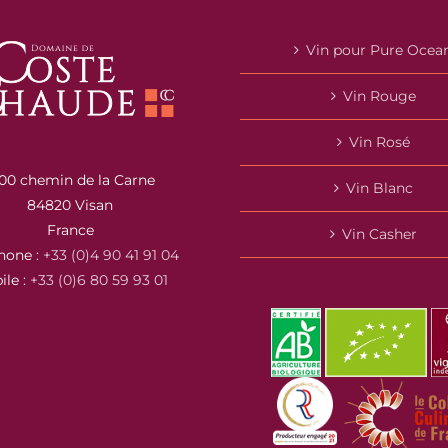
Vin pour Pure Ocea
Vin Rouge
Vin Rosé
00 chemin de la Carne
Vin Blanc
84820 Visan
France
Vin Casher
hone :
+33 (0)4 90 41 91 04
ile :
+33 (0)6 80 59 93 01