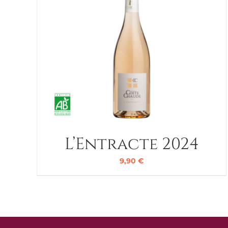
L’Entracte 2024
9,90
€