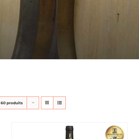
r
60 produits