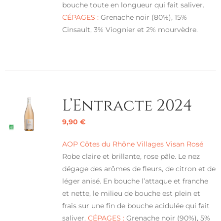
bouche toute en longueur qui fait saliver.
CÉPAGES :
Grenache noir (80%), 15%
Cinsault, 3% Viognier et 2% mourvèdre.
L’Entracte 2024
9,90
€
AOP Côtes du Rhône Villages Visan Rosé
Robe claire et brillante, rose pâle. Le nez
dégage des arômes de fleurs, de citron et de
léger anisé. En bouche l’attaque et franche
et nette, le milieu de bouche est plein et
frais sur une fin de bouche acidulée qui fait
saliver.
CÉPAGES :
Grenache noir (90%), 5%