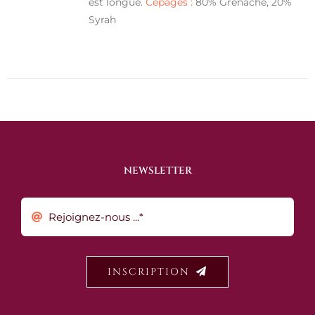
est longue.
Cépages :
80% Grenache, 20%
Syrah
NEWSLETTER
INSCRIPTION