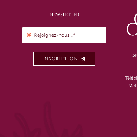
NEWSLETTER
31
INSCRIPTION
Télép
Mob