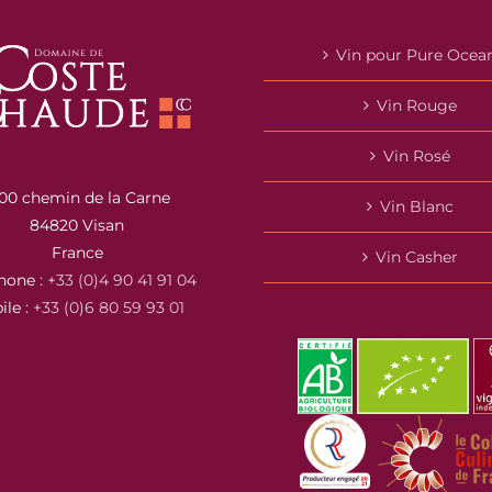
Vin pour Pure Ocea
Vin Rouge
Vin Rosé
00 chemin de la Carne
Vin Blanc
84820 Visan
France
Vin Casher
hone :
+33 (0)4 90 41 91 04
ile :
+33 (0)6 80 59 93 01