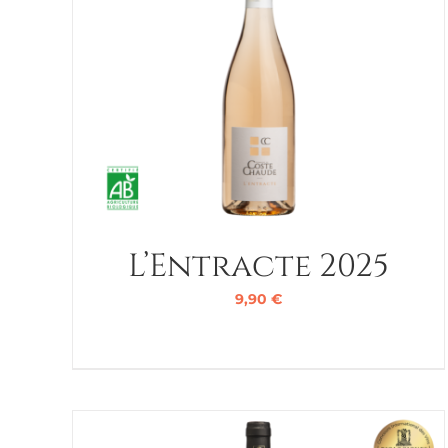
L’Entracte 2025
9,90
€