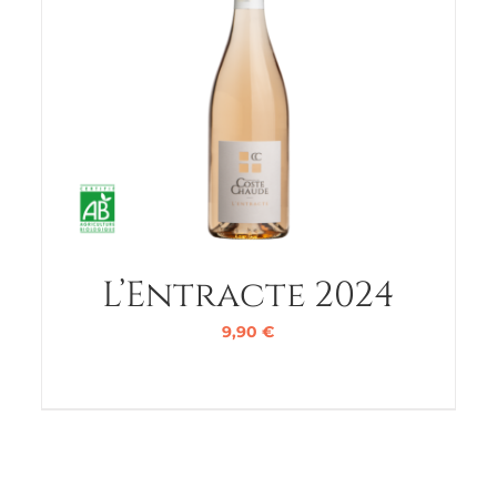
L’Entracte 2024
9,90
€