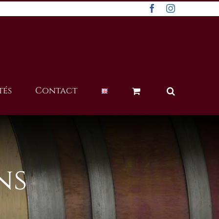
Facebook
Instagram
tés
Contact
ns