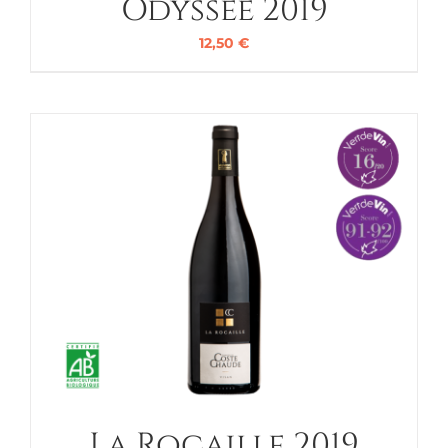
Odyssée 2019
12,50
€
La Rocaille 2019