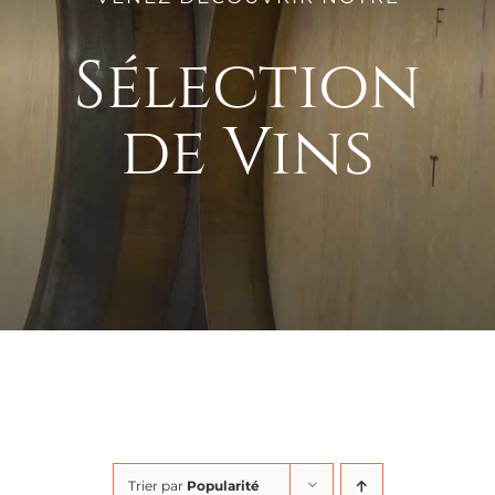
Sélection
de Vins
Trier par
Popularité