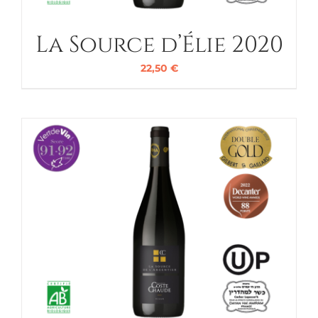
La Source d’Élie 2020
22,50
€