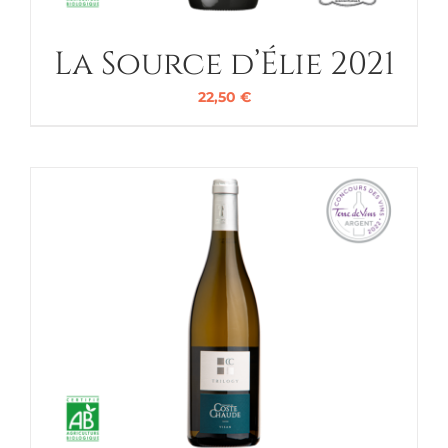
La Source d’Élie 2021
22,50
€