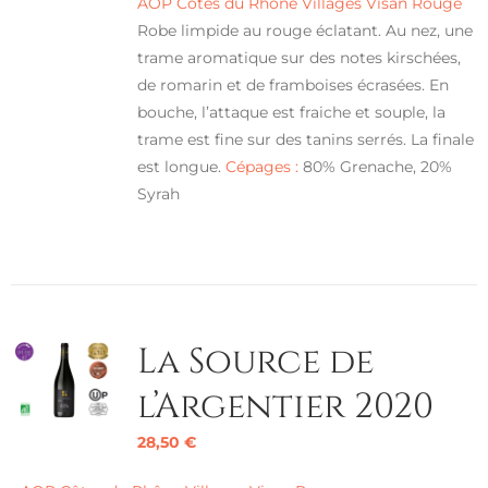
AOP Côtes du Rhône Villages Visan Rouge
Robe limpide au rouge éclatant. Au nez, une
trame aromatique sur des notes kirschées,
de romarin et de framboises écrasées. En
bouche, l’attaque est fraiche et souple, la
trame est fine sur des tanins serrés. La finale
est longue.
Cépages :
80% Grenache, 20%
Syrah
La Source de
l’Argentier 2020
28,50
€