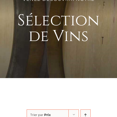
Sélection
de Vins
Trier par
Prix