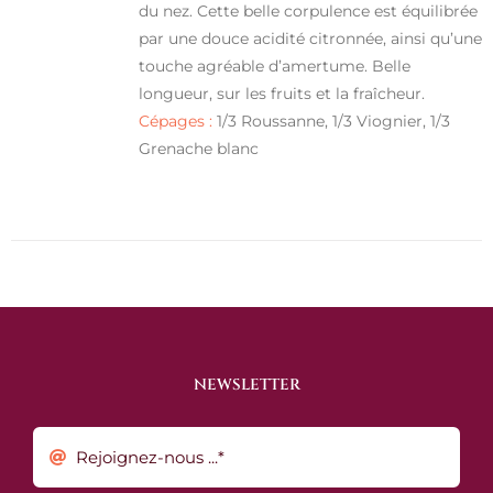
du nez. Cette belle corpulence est équilibrée
par une douce acidité citronnée, ainsi qu’une
touche agréable d’amertume. Belle
longueur, sur les fruits et la fraîcheur.
Cépages :
1/3 Roussanne, 1/3 Viognier, 1/3
Grenache blanc
NEWSLETTER