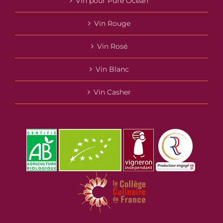
Vin pour Pure Ocean
Vin Rouge
Vin Rosé
Vin Blanc
Vin Casher