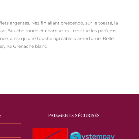
lets argentés. Nez fin allant crescendo, sur le toasté, la
usse. Bouche ronde et charnue, qui restitue les parfums
onnée, ainsi qu’une touche agréable d’amertume. Belle
er, 1/3 Grenache blanc
PAIEMENTS SÉCURISÉS
n