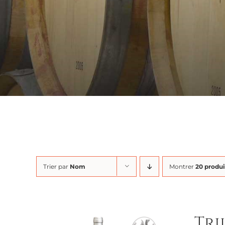
Trier par
Nom
Montrer
20 produi
Tri