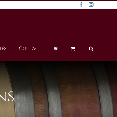
Facebook
Instagram
tés
Contact
ns