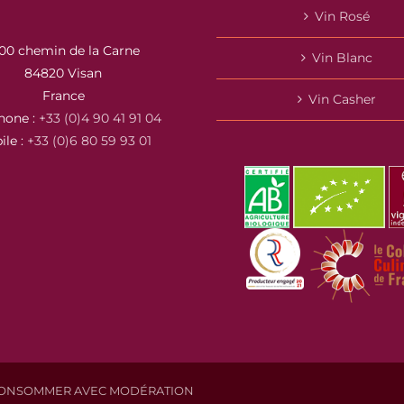
Vin Rosé
00 chemin de la Carne
Vin Blanc
84820 Visan
France
Vin Casher
hone :
+33 (0)4 90 41 91 04
ile :
+33 (0)6 80 59 93 01
À CONSOMMER AVEC MODÉRATION