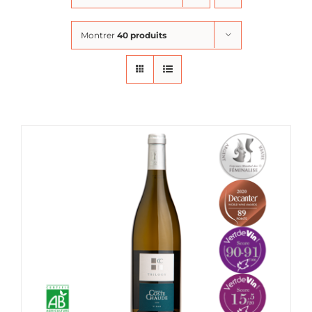
Montrer
40 produits