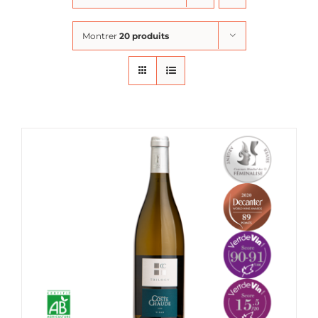
Montrer
20 produits