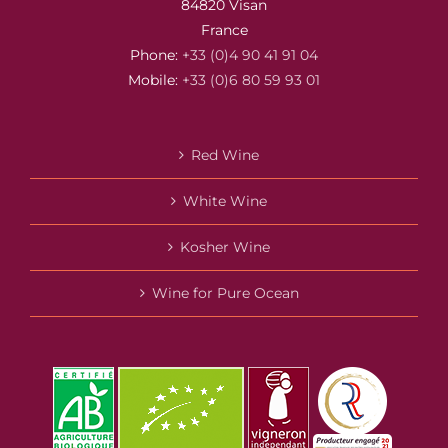
84820 Visan
France
Phone:
+33 (0)4 90 41 91 04
Mobile:
+33 (0)6 80 59 93 01
Red Wine
White Wine
Kosher Wine
Wine for Pure Ocean