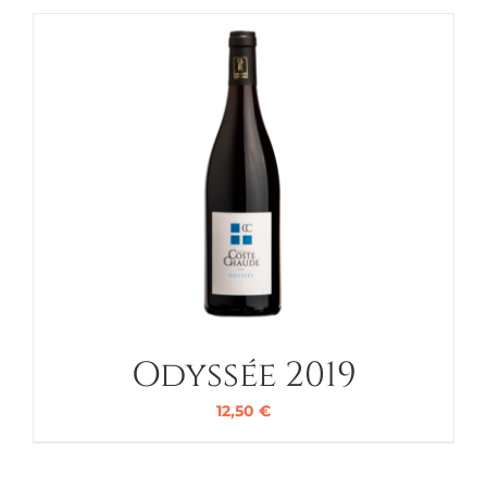
Odyssée 2019
12,50
€