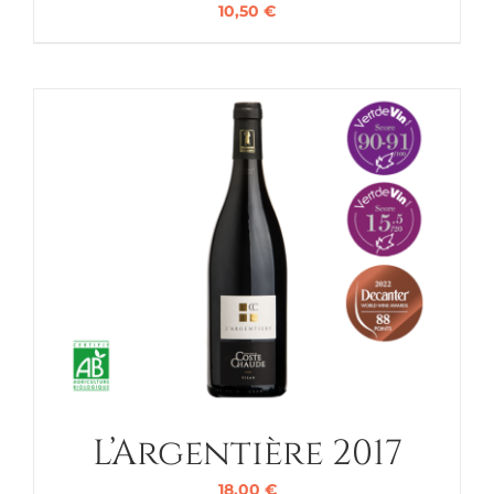
10,50
€
L’Argentière 2017
18,00
€