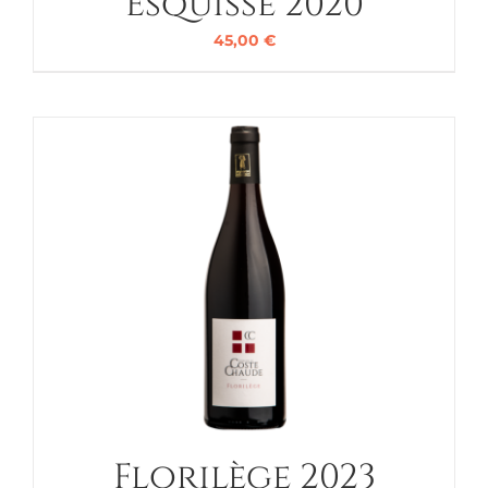
Esquisse 2020
45,00
€
Florilège 2023