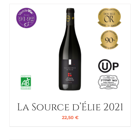
La Source d’Élie 2021
22,50
€