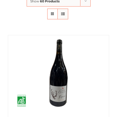
Show
60 Products