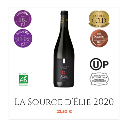
La Source d’Élie 2020
22,50
€