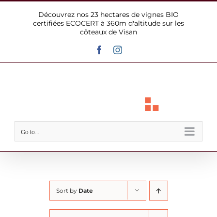
Skip
Découvrez nos 23 hectares de vignes BIO
to
certifiées ECOCERT à 360m d'altitude sur les
content
côteaux de Visan
Facebook
Instagram
Go to...
Sort by
Date