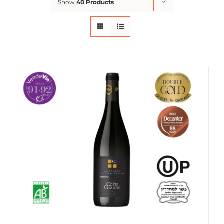
Show
40 Products