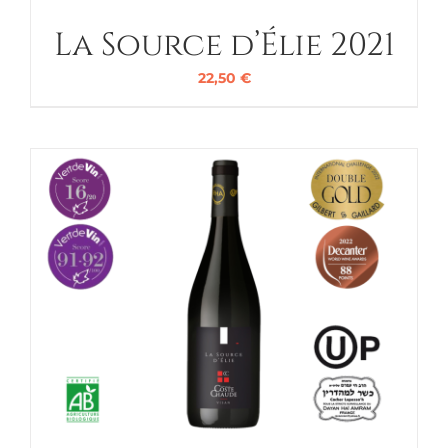
La Source d’Élie 2021
22,50
€