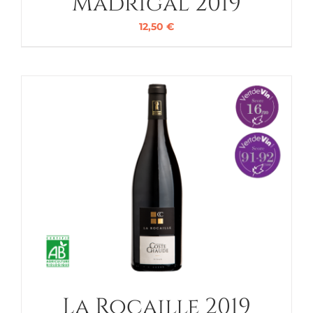
Madrigal 2019
12,50
€
La Rocaille 2019