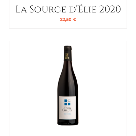
La Source d’Élie 2020
22,50
€