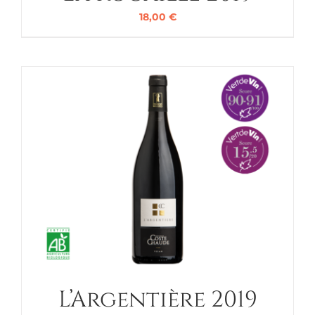
18,00
€
L’Argentière 2019