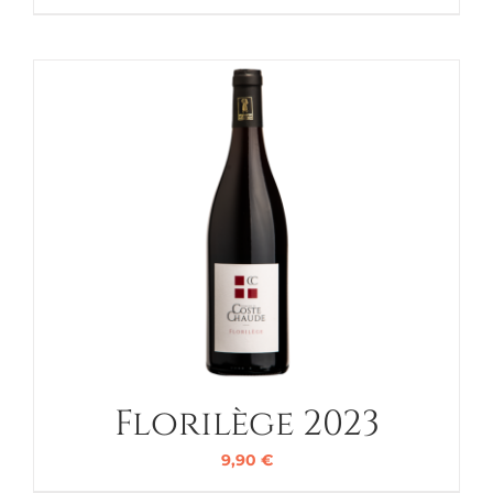
Florilège 2023
9,90
€