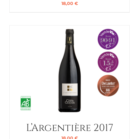
18,00
€
L’Argentière 2017
18,00
€