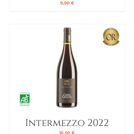
9,90
€
Intermezzo 2022
10,50
€