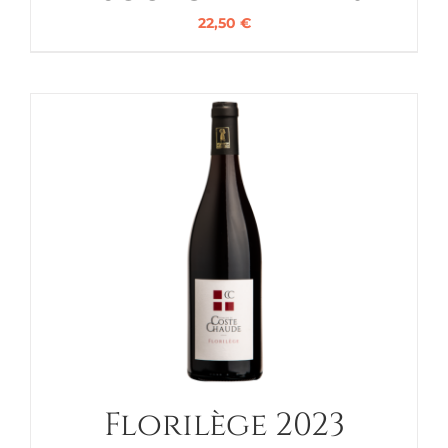
22,50
€
Florilège 2023