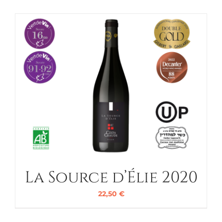
La Source d’Élie 2020
22,50
€