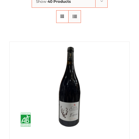
Show
40 Products