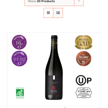
Show
20 Products