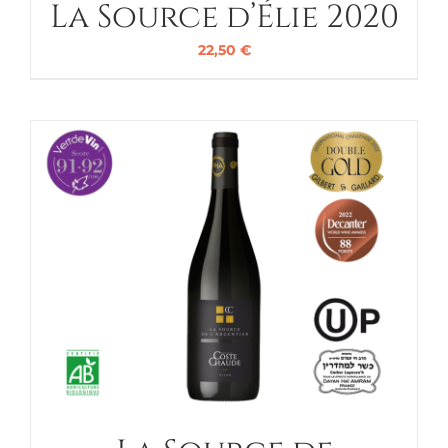
La Source d’Élie 2020
22,50
€