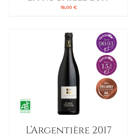
18,00
€
L’Argentière 2017