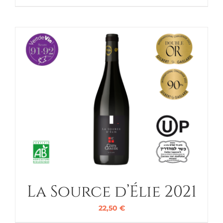
La Source d’Élie 2021
22,50
€