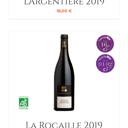
L’Argentière 2019
18,00
€
La Rocaille 2019