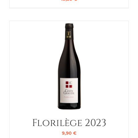
Florilège 2023
9,90
€