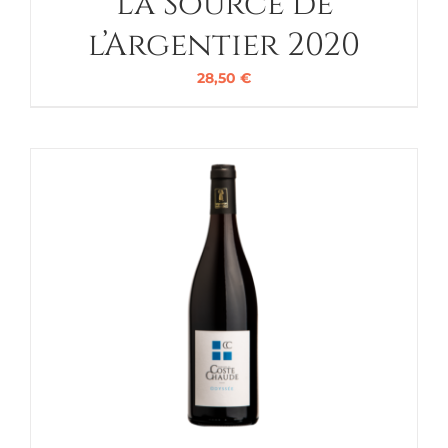
La Source de
l’Argentier 2020
28,50
€