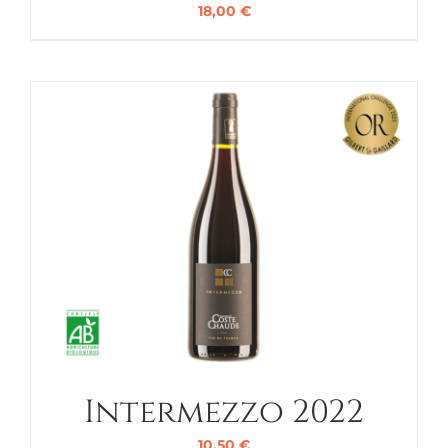
18,00
€
Intermezzo 2022
10,50
€