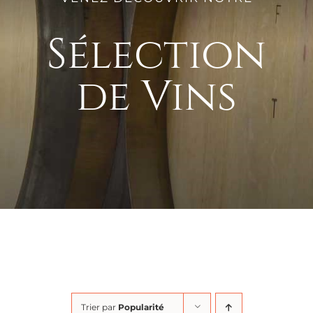
Sélection
de Vins
Trier par
Popularité