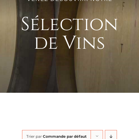
Sélection
de Vins
Trier par
Commande par défaut