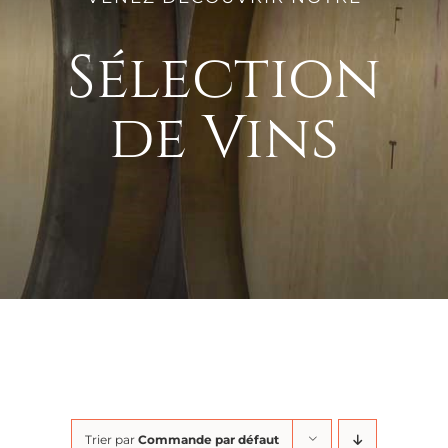
Sélection
de Vins
Trier par
Commande par défaut