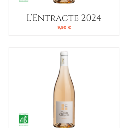
L’Entracte 2024
9,90
€