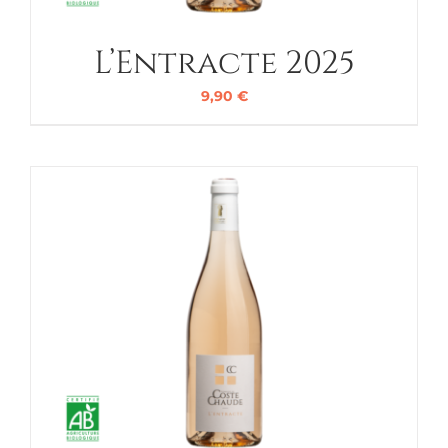
L’Entracte 2025
9,90
€