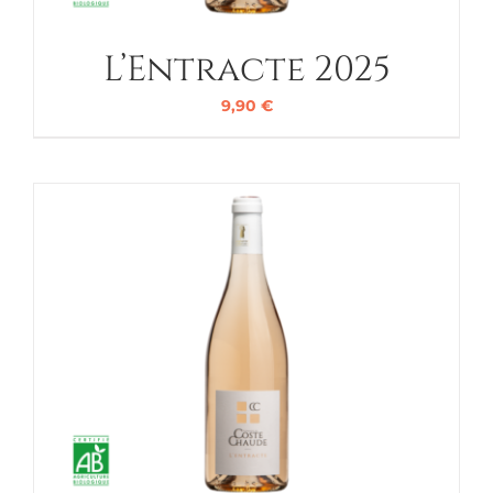
L’Entracte 2025
9,90
€