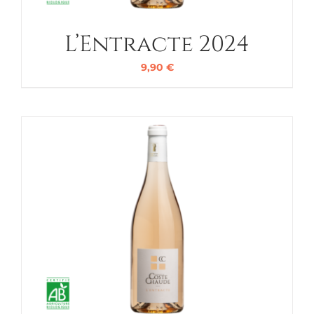
L’Entracte 2024
9,90
€