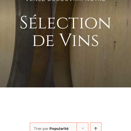
Sélection
de Vins
Trier par
Popularité