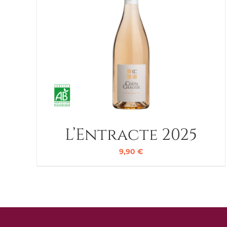
L’Entracte 2025
9,90
€