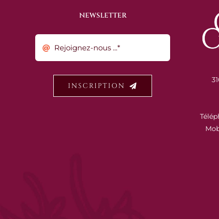
NEWSLETTER
31
INSCRIPTION
Télép
Mob