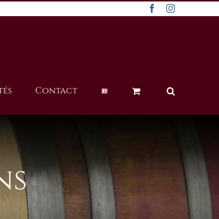
Facebook
Instagram
tés
Contact
ns