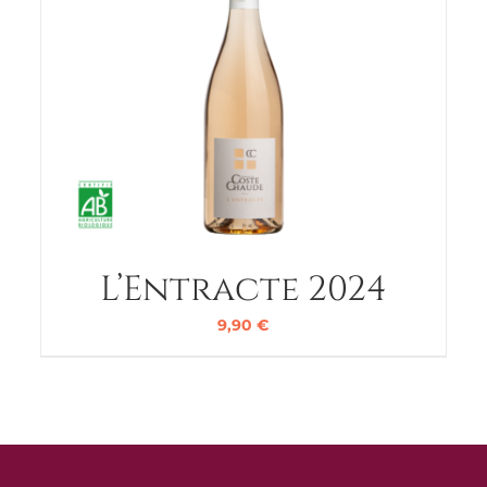
L’Entracte 2024
9,90
€