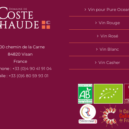
Vin pour Pure Ocea
Vin Rouge
Vin Rosé
00 chemin de la Carne
Vin Blanc
84820 Visan
France
Vin Casher
hone :
+33 (0)4 90 41 91 04
ile :
+33 (0)6 80 59 93 01