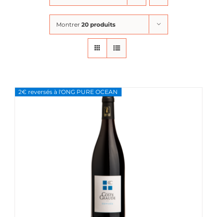
Montrer
20 produits
2€ reversés à l'ONG PURE OCEAN