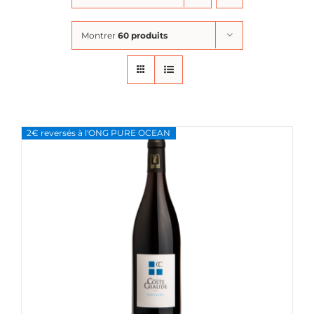
Montrer
60 produits
2€ reversés à l'ONG PURE OCEAN