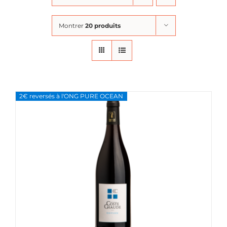
Montrer
20 produits
2€ reversés à l'ONG PURE OCEAN