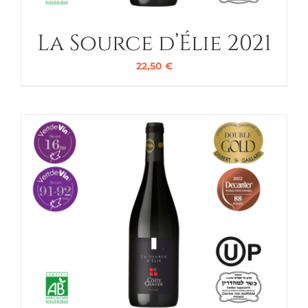
La Source d’Élie 2021
22,50
€