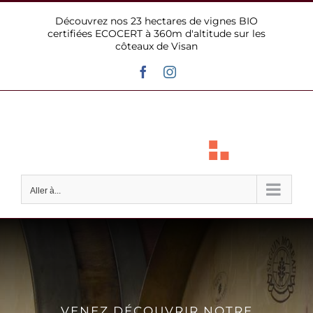
Passer
Découvrez nos 23 hectares de vignes BIO
au
certifiées ECOCERT à 360m d'altitude sur les
contenu
côteaux de Visan
Facebook
Instagram
Aller à...
VENEZ DÉCOUVRIR NOTRE