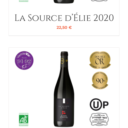
La Source d’Élie 2020
22,50
€