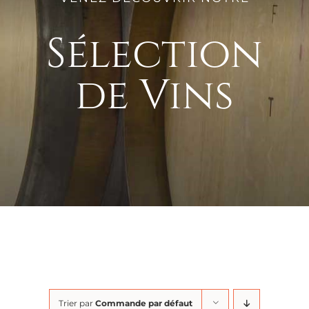
Sélection
de Vins
Trier par
Commande par défaut