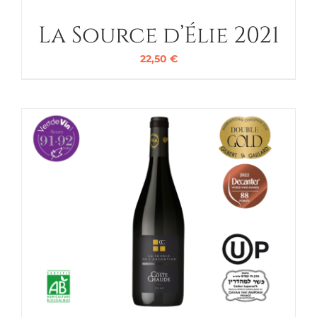
La Source d’Élie 2021
22,50
€