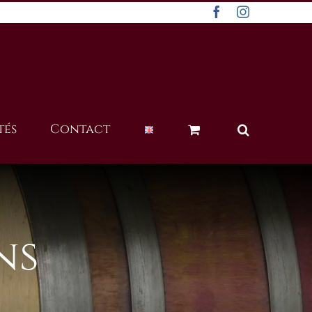
Facebook
Instagram
tés
Contact
ns