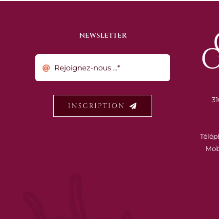
NEWSLETTER
31
INSCRIPTION
Télép
Mob