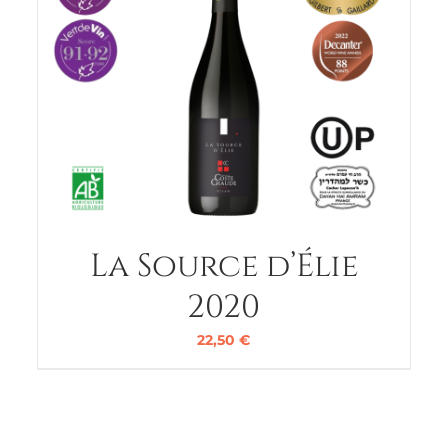
La Source d’Élie
2020
22,50
€