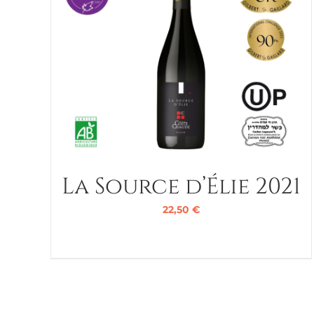
La Source d’Élie 2021
22,50
€