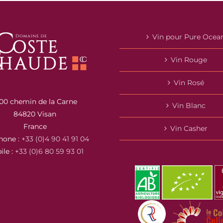
Vin pour Pure Ocea
Vin Rouge
Vin Rosé
00 chemin de la Carne
Vin Blanc
84820 Visan
France
Vin Casher
hone :
+33 (0)4 90 41 91 04
ile :
+33 (0)6 80 59 93 01